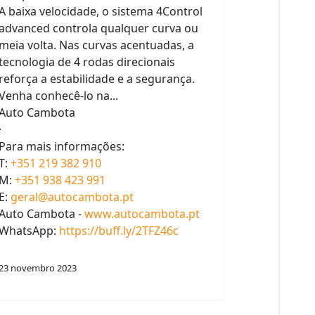
Renault Austral E-TECH Full
Hybrid - 4Control Advanced