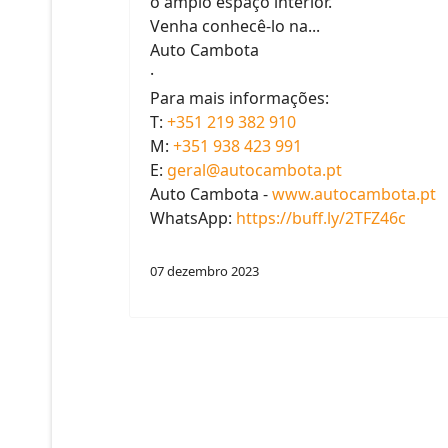
NOVO Renault Espace E-
TECH Full Hybrid