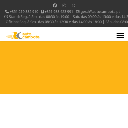
+351 219 382 910
+351 938 423 991
geral@autocambota.pt
Stand: Seg. à Sex. das 08:30 às 19:00 | Sáb. das 09:00 às 13:00 e das 14:
Oficina: Seg. à Sex. das 08:30 às 12:30 e das 14:00 às 18:00 | Sáb. das 08:0