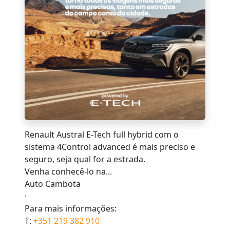
Renault Austral E-Tech full hybrid com o
sistema 4Control advanced é mais preciso e
seguro, seja qual for a estrada.
Venha conhecê-lo na...
Auto Cambota
·
Para mais informações:
T:
+351 219 382 910