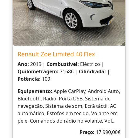
Renault Zoe Limited 40 Flex
Ano:
2019 |
Combustível:
Eléctrico |
Quilometragem:
71686 |
Cilindrada:
|
Potência:
109
Equipamento:
Apple CarPlay, Android Auto,
Bluetooth, Rádio, Porta USB, Sistema de
navegação, Sistema de som, Ecrã táctil, AC
automático, Estofos em tecido, Volante em
pele, Comandos do rádio no volante, Vol...
Preço:
17.990,00€