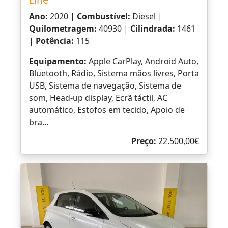
Ano:
2020 |
Combustível:
Diesel |
Quilometragem:
40930 |
Cilindrada:
1461
|
Potência:
115
Equipamento:
Apple CarPlay, Android Auto,
Bluetooth, Rádio, Sistema mãos livres, Porta
USB, Sistema de navegação, Sistema de
som, Head-up display, Ecrã táctil, AC
automático, Estofos em tecido, Apoio de
bra...
Preço:
22.500,00€