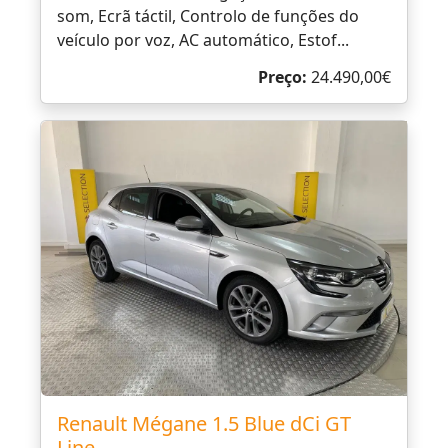
som, Ecrã táctil, Controlo de funções do
veículo por voz, AC automático, Estof...
Preço:
24.490,00€
Renault Mégane 1.5 Blue dCi GT
Line